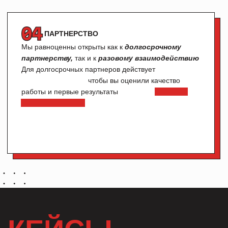
Ваши контакты
ОТПРАВИТЬ
НАШИ
КОНТАКТЫ
Не стесняйтесь написать нам по любому вопросу!
Обсудим всё в переписке или созвонимся на 10–15
минут?
TELEGRAM
E-MAIL
LINKEDIN