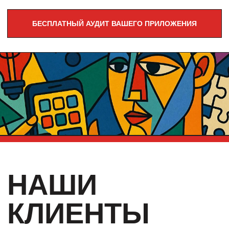
НАШИ
КЛИЕНТЫ
Все проекты защищены строгим NDA.
Мы не публикуем внутренние метрики,
обороты и графики «до/после», уважая
безопасность и интересы партнеров.