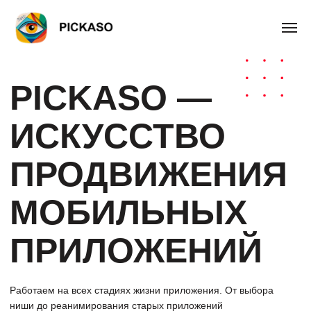
PICKASO —
ИСКУССТВО
ПРОДВИЖЕНИЯ
МОБИЛЬНЫХ
ПРИЛОЖЕНИЙ
Работаем на всех стадиях жизни приложения. От выбора
ниши до реанимирования старых приложений
БЕСПЛАТНЫЙ АУДИТ ВАШЕГО ПРИЛОЖЕНИЯ