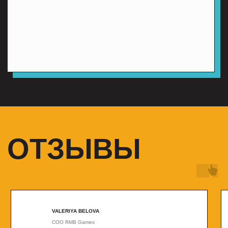
STAS LITVINOV
Indie Developer