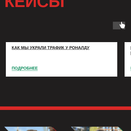
Разра
КАК МЫ УКРАЛИ ТРАФИК У РОНАЛДУ
ПОДРОБНЕЕ