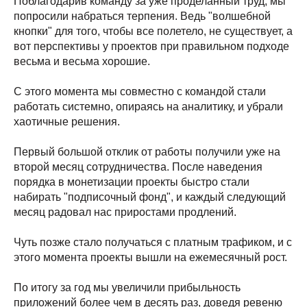
Поблагодарив команду за уже проделанный труд, мы
попросили набраться терпения. Ведь "волшебной
кнопки" для того, чтобы все полетело, не существует, а
вот перспективы у проектов при правильном подходе
весьма и весьма хорошие.
С этого момента мы совместно с командой стали
работать системно, опираясь на аналитику, и убрали
хаотичные решения.
Первый большой отклик от работы получили уже на
второй месяц сотрудничества. После наведения
порядка в монетизации проекты быстро стали
набирать "подписочный фонд", и каждый следующий
месяц радовал нас приростами продлений.
Чуть позже стало получаться с платным трафиком, и с
этого момента проекты вышли на ежемесячный рост.
По итогу за год мы увеличили прибыльность
приложений более чем в десять раз, доведя ревеню