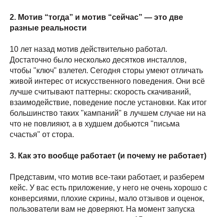
2. Мотив “тогда” и мотив “сейчас” — это две
разные реальности
10 лет назад мотив действительно работал.
Достаточно было несколько десятков инсталлов,
чтобы "ключ" взлетел. Сегодня сторы умеют отличать
живой интерес от искусственного поведения. Они всё
лучше считывают паттерны: скорость скачиваний,
взаимодействие, поведение после установки. Как итог
большинство таких "кампаний" в лучшем случае ни на
что не повлияют, а в худшем добьются "письма
счастья" от стора.
3. Как это вообще работает (и почему не работает)
Представим, что мотив все-таки работает, и разберем
кейс. У вас есть приложение, у него не очень хорошо с
конверсиями, плохие скрины, мало отзывов и оценок,
пользователи вам не доверяют. На момент запуска