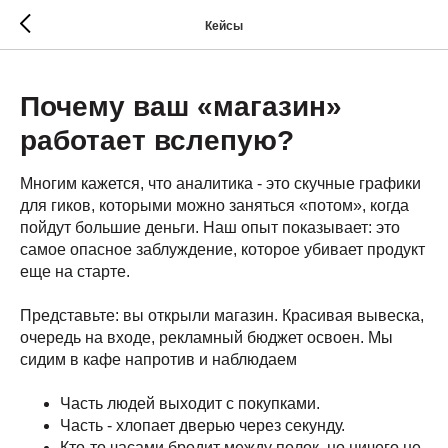
Кейсы
Почему ваш «магазин»
работает вслепую?
Многим кажется, что аналитика - это скучные графики
для гиков, которыми можно заняться «потом», когда
пойдут большие деньги. Наш опыт показывает: это
самое опасное заблуждение, которое убивает продукт
еще на старте.
Представьте: вы открыли магазин. Красивая вывеска,
очередь на входе, рекламный бюджет освоен. Мы
сидим в кафе напротив и наблюдаем
Часть людей выходит с покупками.
Часть - хлопает дверью через секунду.
Кто-то часами бродит между полок, но ничего не