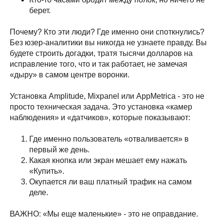
берет.
Почему? Кто эти люди? Где именно они споткнулись?
Без юзер-аналитики вы никогда не узнаете правду. Вы
будете строить догадки, тратя тысячи долларов на
исправление того, что и так работает, не замечая
«дыру» в самом центре воронки.
Установка Amplitude, Mixpanel или AppMetrica - это не
просто техническая задача. Это установка «камер
наблюдения» и «датчиков», которые показывают:
Где именно пользователь «отваливается» в
первый же день.
Какая кнопка или экран мешает ему нажать
«Купить».
Окупается ли ваш платный трафик на самом
деле.
ВАЖНО: «Мы еще маленькие» - это не оправдание.